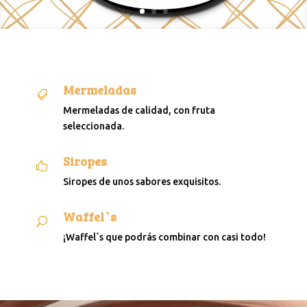
Mermeladas

Mermeladas de calidad, con fruta
seleccionada.
Siropes

Siropes de unos sabores exquisitos.
Waffel`s
U
¡Waffel`s que podrás combinar con casi todo!