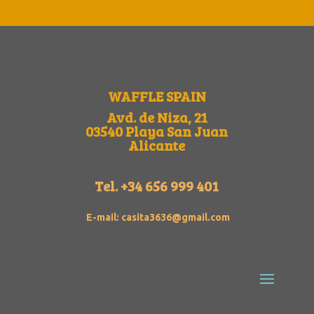
WAFFLE SPAIN
Avd. de Niza, 21
03540 Playa San Juan
Alicante
Tel.
+34 656 999 401
E-mail: casita3636@gmail.com