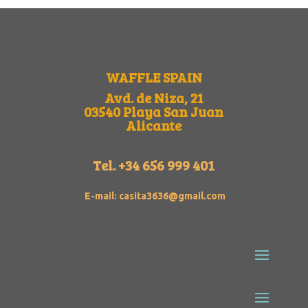
WAFFLE SPAIN
Avd. de Niza, 21
03540 Playa San Juan
Alicante
Tel.
+34 656 999 401
E-mail: casita3636@gmail.com